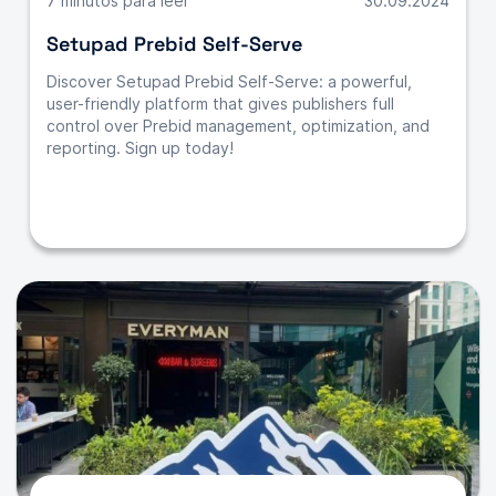
7 minutos para leer
30.09.2024
Setupad Prebid Self-Serve
Discover Setupad Prebid Self-Serve: a powerful,
user-friendly platform that gives publishers full
control over Prebid management, optimization, and
reporting. Sign up today!