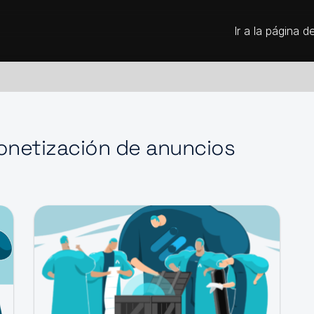
Ir a la página d
netización de anuncios