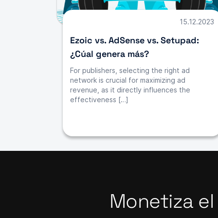
15.12.2023
Ezoic vs. AdSense vs. Setupad:
¿Cúal genera más?
For publishers, selecting the right ad
network is crucial for maximizing ad
revenue, as it directly influences the
effectiveness […]
Monetiza el