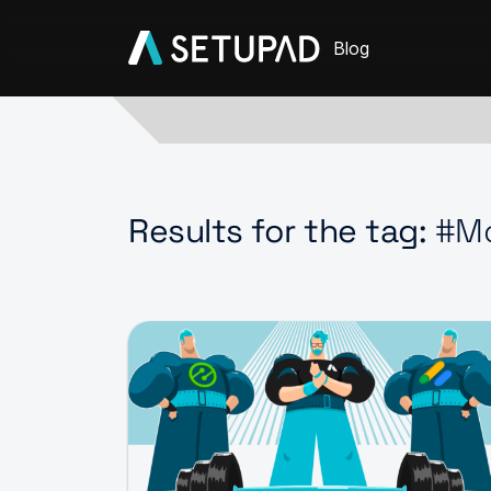
Blog
Results for the tag:
#Mo