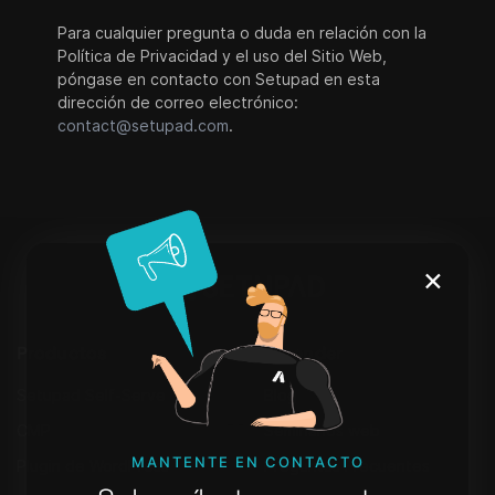
Para cualquier pregunta o duda en relación con la
Política de Privacidad y el uso del Sitio Web,
póngase en contacto con Setupad en esta
dirección de correo electrónico:
contact@setupad.com
.
×
Productos
Aprender
Setupad Self-Serve
Blog
CMP
Seminarios web
MANTENTE EN CONTACTO
Plugin de WordPress
Preguntas Frecuentes