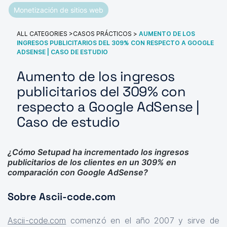
Monetización de sitios web
ALL CATEGORIES
>
CASOS PRÁCTICOS
>
AUMENTO DE LOS
INGRESOS PUBLICITARIOS DEL 309% CON RESPECTO A GOOGLE
ADSENSE | CASO DE ESTUDIO
Aumento de los ingresos
publicitarios del 309% con
respecto a Google AdSense |
Caso de estudio
¿Cómo Setupad ha incrementado los ingresos
publicitarios de los clientes en un 309% en
comparación con Google AdSense?
Sobre Ascii-code.com
Ascii-code.com
comenzó en el año 2007 y sirve de