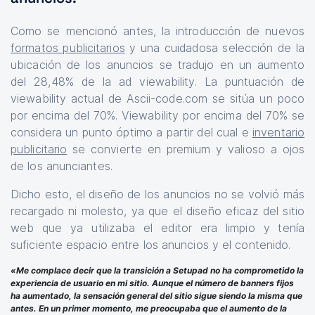
Como se mencionó antes, la introducción de nuevos
formatos publicitarios
y una cuidadosa selección de la
ubicación de los anuncios se tradujo en un aumento
del 28,48% de la ad viewability. La puntuación de
viewability actual de Ascii-code.com se sitúa un poco
por encima del 70%. Viewability por encima del 70% se
considera un punto óptimo a partir del cual e
inventario
publicitario
se convierte en premium y valioso a ojos
de los anunciantes.
Dicho esto, el diseño de los anuncios no se volvió más
recargado ni molesto, ya que el diseño eficaz del sitio
web que ya utilizaba el editor era limpio y tenía
suficiente espacio entre los anuncios y el contenido.
«​Me complace decir que la transición a Setupad no ha comprometido la
experiencia de usuario en mi sitio. Aunque el número de banners fijos
ha aumentado, la sensación general del sitio sigue siendo la misma que
antes. En un primer momento, me preocupaba que el aumento de la