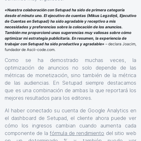
«Nuestra colaboración con Setupad ha sido de primera categoría
desde el minuto uno. El ejecutivo de cuentas (Mikus Legzdiņš, Ejecutivo
de Cuentas en Setupad) ha sido agradable y receptivo a mis
necesidades y preferencias sobre la colocación de los anuncios.
También me proporcionó unas sugerencias muy valiosas sobre cómo
optimizar mi estrategia publicitaria. En resumen, la experiencia de
trabajar con Setupad ha sido productiva y agradable»
– declara Joacim,
fundador de Ascii-code.com.
Como se ha demostrado muchas veces, la
optimización de anuncios no solo depende de las
métricas de monetización, sino también de la métrica
de las audiencias. En Setupad siempre destacamos
que es una combinación de ambas la que reportará los
mejores resultados para los editores.
Al haber conectado su cuenta de Google Analytics en
el dashboard de Setupad, el cliente ahora puede ver
cómo los ingresos cambian cuando aumenta cada
componente de la
fórmula de rendimiento
del sitio web
en un determinado % y también puede ver